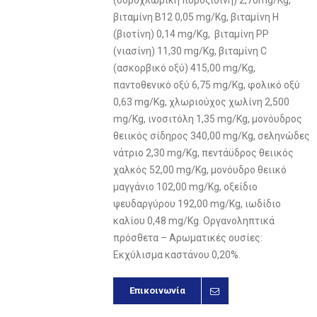
(υδροχλωρική πυροξιδίνη) 2,70mg/Kg,
βιταμίνη Β12 0,05 mg/Kg, βιταμίνη Η
(βιοτίνη) 0,14 mg/Kg, βιταμίνη PP
(νιασίνη) 11,30 mg/Kg, βιταμίνη C
(ασκορβικό οξύ) 415,00 mg/Kg,
παντοθενικό οξύ 6,75 mg/Kg, φολικό οξύ
0,63 mg/Kg, χλωριούχος χωλίνη 2,500
mg/Kg, ινοσιτόλη 1,35 mg/Kg, μονόυδρος
θειικός σίδηρος 340,00 mg/Kg, σεληνώδες
νάτριο 2,30 mg/Kg, πεντάϋδρος θειικός
χαλκός 52,00 mg/Kg, μονόυδρο θειικό
μαγγάνιο 102,00 mg/Kg, οξείδιο
ψευδαργύρου 192,00 mg/Kg, ιωδίδιο
καλίου 0,48 mg/Kg. Οργανοληπτικά
πρόσθετα – Αρωματικές ουσίες:
Εκχύλισμα καστάνου 0,20%.
Επικοινωνία