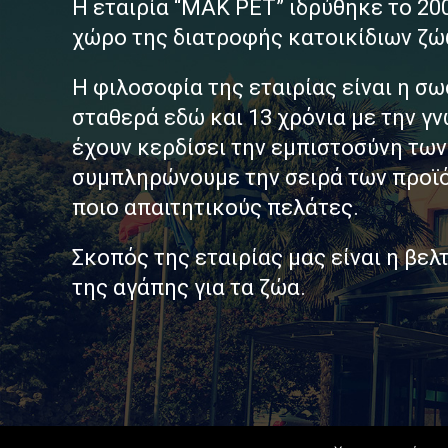
Η εταιρία “MAK PET” ιδρύθηκε το 200
χώρο της διατροφής κατοικίδιων ζώ
Η φιλοσοφία της εταιρίας είναι η σ
σταθερά εδώ και 13 χρόνια με την γν
έχουν κερδίσει την εμπιστοσύνη τω
συμπληρώνουμε την σειρά των προϊόντ
ποιο απαιτητικούς πελάτες.
Σκοπός της εταιρίας μας είναι η βε
της αγάπης για τα ζώα.