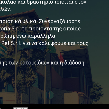
Νικόλαο και δραστηριοποιείται στον
υλών.
 ποιοτικά υλικά. Συνεργαζόμαστε
ria S.r.l τα προϊόντα της οποίας
Ευρώπη, ενώ παράλληλα
et S.r.l. για να καλύψουμε και τους
ωής των κατοικίδιων και η διάδοση