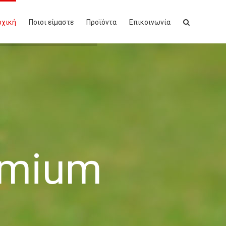
ρχική
Ποιοι είμαστε
Προϊόντα
Επικοινωνία
emium