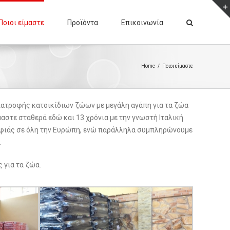
Ποιοι είμαστε
Προϊόντα
Επικοινωνία
Home
/
Ποιοι είμαστε
 διατροφής κατοικίδιων ζώων με μεγάλη αγάπη για τα ζώα
αστε σταθερά εδώ και 13 χρόνια με την γνωστή Ιταλική
τροφιάς σε όλη την Ευρώπη, ενώ παράλληλα συμπληρώνουμε
.
 για τα ζώα.