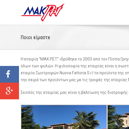
Ποιοι είμαστε
Η εταιρία “MAK PET” ιδρύθηκε το 2003 από τον Πίσπα Γρη
όλων των φυλών. Η φιλοσοφία της εταιρίας είναι η σωστή
εταιρία ζωοτροφών Nuova Fattoria S.r.l τα προϊόντα τη
την σειρά των προϊόντων μας με τις τροφές της εταιρίας M
Σκοπός της εταιρίας μας είναι η βελτίωση της διατροφής