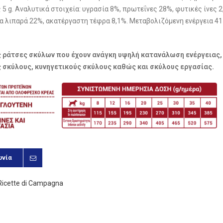
5 g. Αναλυτικά στοιχεία: υγρασία 8%, πρωτεΐνες 28%, φυτικές ίνες 2
α λιπαρά 22%, ακατέργαστη τέφρα 8,1%. Μεταβολιζόμενη ενέργεια 4
ις ράτσες σκύλων που έχουν ανάγκη υψηλή κατανάλωση ενέργειας,
 σκύλους, κυνηγετικούς σκύλους καθώς και σκύλους εργασίας.
ωνία
Ricette di Campagna